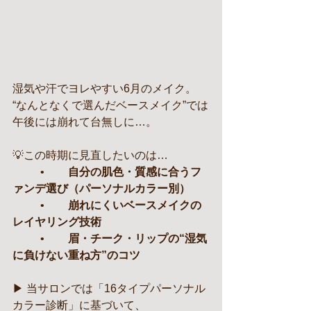
湿気や汗でヨレやすい6月のメイク。
“なんとなくで選んだベースメイク”では
午後には崩れて台無しに…。
💡この時期に見直したいのは…
	•	
自分の肌色・質感に合うフ
ァンデ選び（パーソナルカラー別）
	•	
崩れにくいベースメイクの
レイヤリング技術
	•	
眉・チーク・リップの“湿気
に負けない重ね方”のコツ
▶ 当サロンでは「16タイプパーソナル
カラー診断」に基づいて、