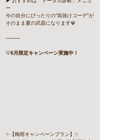
▶ おすすめは「トータル診断」メニュ
ー
今の自分にぴったりの“垢抜けコーデ”が
そのまま夏の武器になります💎
⸻
💡
6月限定キャンペーン実施中！
✨【梅雨キャンペーンプラン】✨