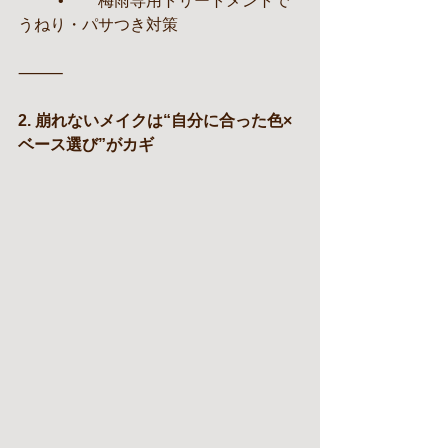
	•	梅雨専用トリートメントで
うねり・パサつき対策
⸻
2. 崩れないメイクは“自分に合った色×
ベース選び”がカギ