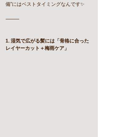
備”にはベストタイミングなんです✨
⸻
1. 湿気で広がる髪には「骨格に合った
レイヤーカット＋梅雨ケア」