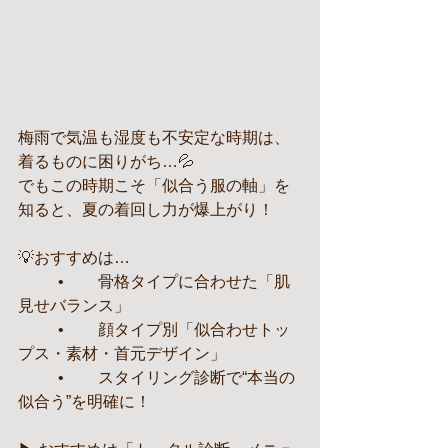
梅雨で気温も湿度も不安定な時期は、
着るものに困りがち…💦
でもこの時期こそ「似合う服の軸」を
知ると、夏の着回し力が爆上がり！
💡おすすめは…
	•	骨格タイプに合わせた「肌
見せバランス」
	•	顔タイプ別「似合わせトッ
プス・素材・首元デザイン」
	•	スタイリング診断で“本当の
似合う”を明確に！