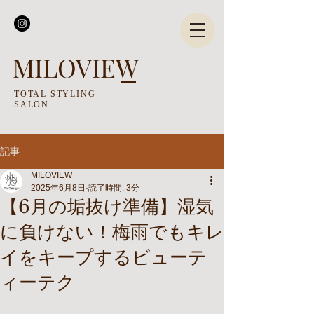
MILOVIEW
TOTAL STYLING
SALON
記事
MILOVIEW
2025年6月8日
読了時間: 3分
【6月の垢抜け準備】湿気
に負けない！梅雨でもキレ
イをキープするビューテ
ィーテク