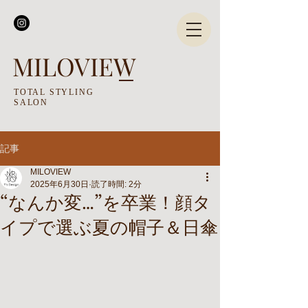
MILOVIEW
TOTAL STYLING
SALON
記事
MILOVIEW
2025年6月30日
読了時間: 2分
“なんか変…”を卒業！顔タ
イプで選ぶ夏の帽子＆日傘