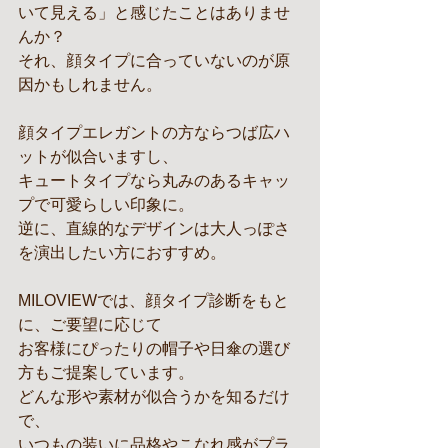
いて見える」と感じたことはありませ
んか？
それ、顔タイプに合っていないのが原
因かもしれません。
顔タイプエレガントの方ならつば広ハ
ットが似合いますし、
キュートタイプなら丸みのあるキャッ
プで可愛らしい印象に。
逆に、直線的なデザインは大人っぽさ
を演出したい方におすすめ。
MILOVIEWでは、顔タイプ診断をもと
に、ご要望に応じて
お客様にぴったりの帽子や日傘の選び
方もご提案しています。
どんな形や素材が似合うかを知るだけ
で、
いつもの装いに品格やこなれ感がプラ