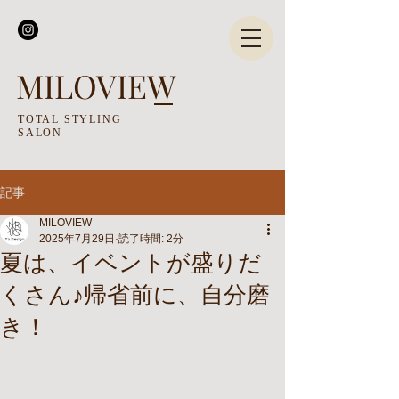
MILOVIEW
TOTAL STYLING
SALON
記事
MILOVIEW
2025年7月29日
読了時間: 2分
夏は、イベントが盛りだ
くさん♪帰省前に、自分磨
き！