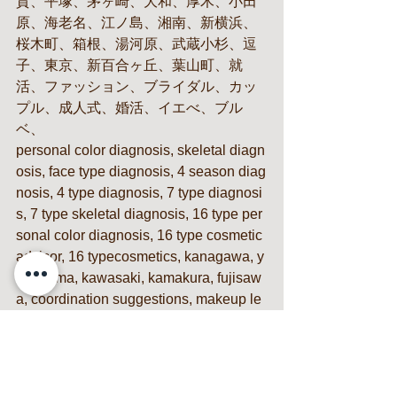
賀、平塚、茅ヶ崎、大和、厚木、小田
原、海老名、江ノ島、湘南、新横浜、
桜木町、箱根、湯河原、武蔵小杉、逗
子、東京、新百合ヶ丘、葉山町、就
活、ファッション、ブライダル、カッ
プル、成人式、婚活、イエべ、ブル
ベ、
personal color diagnosis, skeletal diagn
osis, face type diagnosis, 4 season diag
nosis, 4 type diagnosis, 7 type diagnosi
s, 7 type skeletal diagnosis, 16 type per
sonal color diagnosis, 16 type cosmetic 
advisor, 16 typecosmetics, kanagawa, y
okohama, kawasaki, kamakura, fujisaw
a, coordination suggestions, makeup le
sson,machida,Sagamiono