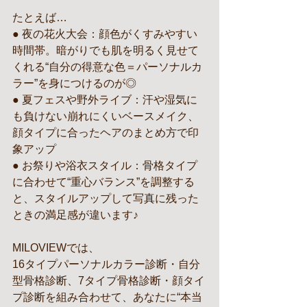
たとえば…
● 夜の花火大会：顔色がくすみやすい
時間帯。暗がりでも肌を明るく見せて
くれる“自分の得意な色＝パーソナルカ
ラー”を身につけるのが◎
● 夏フェスや野外ライブ：汗や湿気に
も負けない崩れにくいベースメイク、
顔タイプに合ったヘアのまとめ方で印
象アップ
● お祭りや浴衣スタイル：骨格タイプ
に合わせて“重心バランス”を調整する
と、スタイルアップして写真に残った
ときの満足感が違います♪
MILOVIEWでは、
16タイプパーソナルカラー診断・自分
型骨格診断、7タイプ骨格診断・顔タイ
プ診断を組み合わせて、あなたに“本当