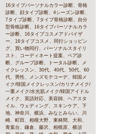
16タイプパーソナルカラー診断、骨格
診断、顔タイプ診断、4シーズン診断、
7タイプ診断、7タイプ骨格診断、自分
型骨格診断、16タイプパーソナルカラ
ー診断、16タイプコスメアドバイザ
ー、16タイプコスメ、同行ショッピン
グ、買い物同行、パーソナルスタイリ
スト、コーディネート提案、ペア診
断、グループ診断、トータル診断、メ
イクレッスン、30代、40代、50代、60
代、男性、メンズモテコーデ、韓国メ
イク/韓国メイクレッスン/カリナメイク/
一重メイク/水光肌メイク/韓国アイドル
メイク、英語対応、美容師、ヘアスタ
イル、ウェディング、スキンケア、下
地、神奈川、横浜、みなとみらい、川
崎、町田、相模大野、東林間、大和、
青葉台、鎌倉、藤沢、相模原、横須