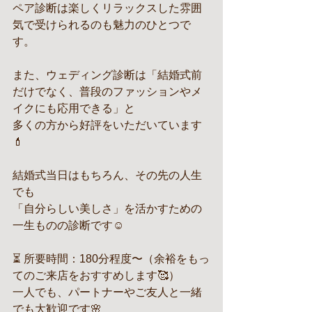
ペア診断は楽しくリラックスした雰囲
気で受けられるのも魅力のひとつで
す。
また、ウェディング診断は「結婚式前
だけでなく、普段のファッションやメ
イクにも応用できる」と
多くの方から好評をいただいています
💄
結婚式当日はもちろん、その先の人生
でも
「自分らしい美しさ」を活かすための
一生ものの診断です☺️
⏳ 所要時間：180分程度〜（余裕をもっ
てのご来店をおすすめします🥰）
一人でも、パートナーやご友人と一緒
でも大歓迎です🌸