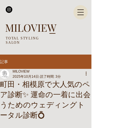
MILOVIEW
TOTAL STYLING
SALON
記事
MILOVIEW
2025年10月14日
読了時間: 3分
町田・相模原で大人気のペ
ア診断✨ 運命の一着に出会
うためのウェディングト
ータル診断💍