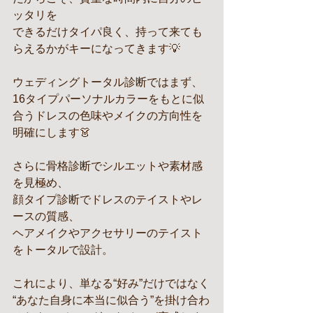
ッタリを
できるだけタイパ良く、持って来ても
らえるかがキーになってきます💡
ウェディングトータル診断ではまず、
16タイプパーソナルカラーをもとに似
合うドレスの色味やメイクの方向性を
明確にします👗 
さらに骨格診断でシルエットや素材感
を見極め、
顔タイプ診断でドレスのテイストやレ
ースの質感、
ヘアメイクやアクセサリーのテイスト
をトータルで設計。
これにより、単なる“好み”だけではなく
“あなた自身に本当に似合う”を掛け合わ