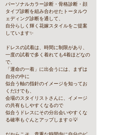
パーソナルカラー診断・骨格診断・顔
タイプ診断を組み合わせたトータルウ
ェディング診断を通して、
自分らしく輝く花嫁スタイルをご提案
しています✨
ドレスの試着は、時間に制限があり、
一度の試着で多く着れても4着ほどなの
で、
「運命の一着」に出会うには、まずは
自分の中に
似合う軸の指針のイメージを知ってお
くだけでも、
会場のスタイリストさんに、イメージ
の共有もしやすくなるので
似合うドレスにその分出会いやすくな
る確率もぐんとアップします☺️💡
だからこそ、貴重な時間内に自分のピ