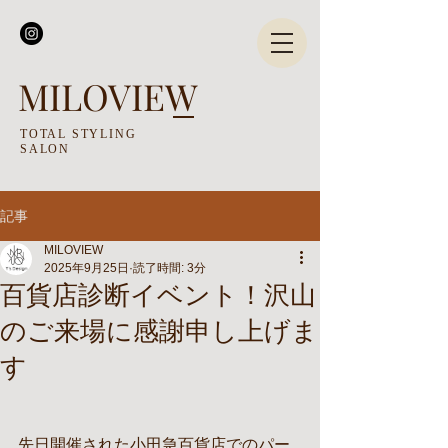
MILOVIEW
TOTAL STYLING
SALON
記事
MILOVIEW
2025年9月25日
読了時間: 3分
百貨店診断イベント！沢山
のご来場に感謝申し上げま
す
先日開催された小田急百貨店でのパー