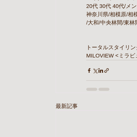
20代 30代 40代
神奈川県/相模原/相模
/大和/中央林間/東林
トータルスタイリン
MILOVIEW <ミラ
最新記事