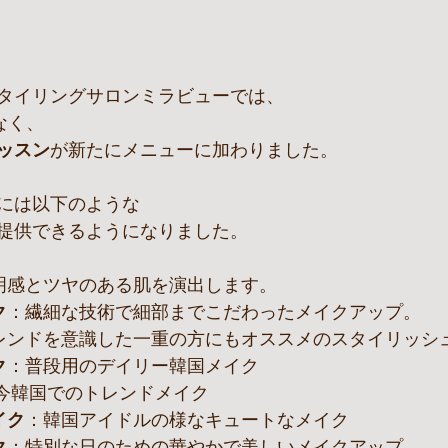
タイリングサロンミラビューでは、
なく、
ッスン
が新たにメニューに加わりました。
には以下のような
提供できるようになりました。
明感とツヤのある肌を演出します。
ク
：繊細な技術で細部までこだわったメイクアップ。
レンドを意識した一重の方にもオススメのスタイリッシ
ク
：普段用のデイリー韓国メイク
今韓国でのトレンドメイク
イク
：韓国アイドルの様なキュートなメイク
ク
：特別な日のための華やかで美しいメイクアップ