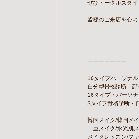
ぜひトータルスタイ
皆様のご来店を心よ
ーーーーーーー
16タイプパーソナ
自分型骨格診断、顔
16タイプ・パーソナ
3タイプ骨格診断・
韓国メイク/韓国メイ
一重メイク/水光肌
メイクレッスン/フ