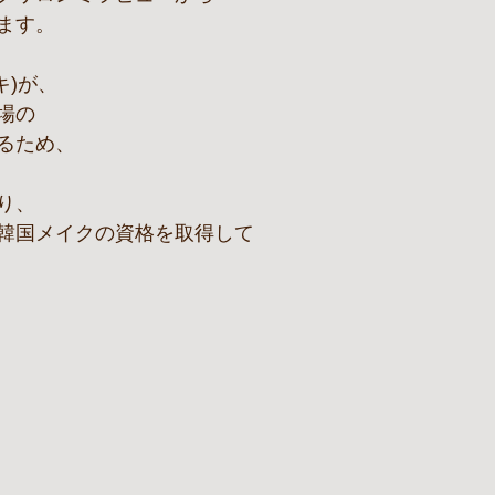
ます。
キ)が、
場の
るため、
り、
韓国メイクの資格を取得して