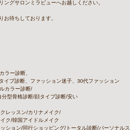
リングサロンミラビューへお越しください。
りお待ちしております。
ルカラー診断、
タイプ診断、ファッション迷子、30代ファッション
ルカラー診断/
自分型骨格診断/顔タイプ診断/安い
クレッスン/カリナメイク/
メイク/韓国アイドルメイク
ァッション/同行ショッピング/トータル診断/パーソナル