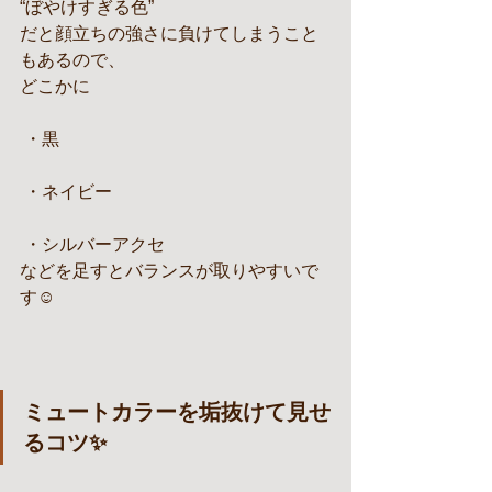
“ぼやけすぎる色”
だと顔立ちの強さに負けてしまうこと
もあるので、
どこかに
 ・黒
 ・ネイビー
 ・シルバーアクセ
などを足すとバランスが取りやすいで
す☺️
ミュートカラーを垢抜けて見せ
るコツ✨