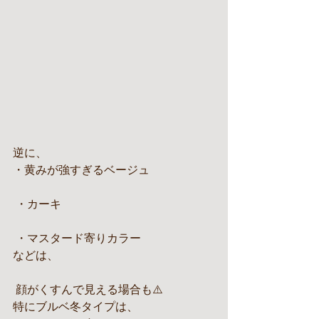
逆に、
・黄みが強すぎるベージュ
 ・カーキ
 ・マスタード寄りカラー
などは、
 顔がくすんで見える場合も⚠️
特にブルベ冬タイプは、