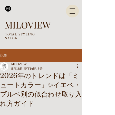
MILOVIEW
TOTAL STYLING
SALON
記事
MILOVIEW
5月18日
読了時間: 6分
2026年のトレンドは「ミ
ュートカラー」✨イエベ・
ブルベ別の似合わせ取り入
れ方ガイド