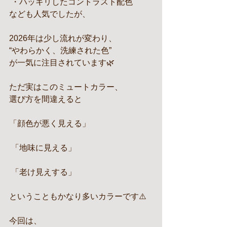
 ・ハッキリしたコントラスト配色
なども人気でしたが、
2026年は少し流れが変わり、
“やわらかく、洗練された色”
が一気に注目されています🌿
ただ実はこのミュートカラー、
選び方を間違えると
「顔色が悪く見える」
 「地味に見える」
 「老け見えする」
ということもかなり多いカラーです⚠️
今回は、