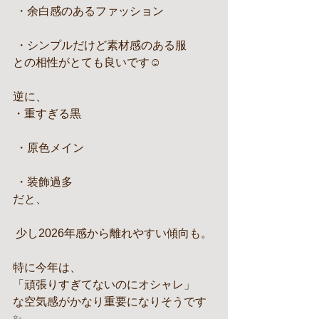
 ・余白感のあるファッション
 ・シンプルだけど素材感のある服
との相性がとても良いです☺️
逆に、
・重すぎる黒
 ・原色メイン
 ・装飾過多
だと、
 少し2026年感から離れやすい傾向も。
特に今年は、
「頑張りすぎてないのにオシャレ」
な空気感がかなり重要になりそうです
✨