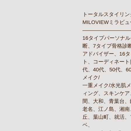
トータルスタイリン
MILOVIEWミラビ
—————————
16タイプパーソナ
断、7タイプ骨格診
アドバイザー、16
ト、コーディネート
代、40代、50代、
メイク/
一重メイク/水光肌
ィング、スキンケア
間、大和、青葉台、
老名、江ノ島、湘南
丘、葉山町、就活、
ベ、