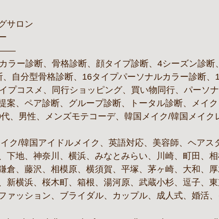
グサロン
ュー
——
ルカラー診断、骨格診断、顔タイプ診断、4シーズン診断
断、自分型骨格診断、16タイプパーソナルカラー診断、
タイプコスメ、同行ショッピング、買い物同行、パーソ
提案、ペア診断、グループ診断、トータル診断、メイク
60代、男性、メンズモテコーデ、韓国メイク/韓国メイク
メイク/韓国アイドルメイク、英語対応、美容師、ヘアス
、下地、神奈川、横浜、みなとみらい、川崎、町田、相
鎌倉、藤沢、相模原、横須賀、平塚、茅ヶ崎、大和、厚
、新横浜、桜木町、箱根、湯河原、武蔵小杉、逗子、東
ファッション、ブライダル、カップル、成人式、婚活、