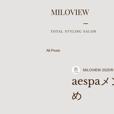
MILOVIEW
TOTAL STYLING SALON
All Posts
MILOVIEW
2025
aesp
め