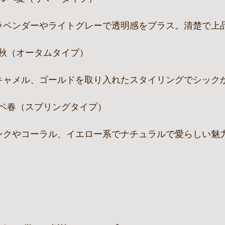
秋（オータムタイプ）
ベ春（スプリングタイプ）