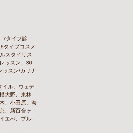
、7タイプ診
16タイプコスメ
ナルスタイリス
レッスン、30
レッスン/カリナ
タイル、ウェデ
模大野、東林
木、小田原、海
京、新百合ヶ
イエべ、ブル