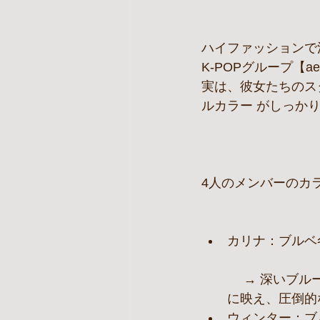
ハイファッションで
K-POPグループ【ae
実は、彼女たちのス
ルカラー がしっか
4人のメンバーのカ
カリナ：ブルベ
 　→ 深いブルーやモノトーン、シルバーアクセなどクールでシャープなカラーが抜群
に映え、圧倒的
ウィンター：ブ