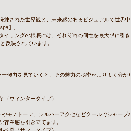
洗練された世界観と、未来感のあるビジュアルで世界中
spa】。
タイリングの根底には、それぞれの個性を最大限に引き
りと反映されています。
ラー傾向を見ていくと、その魅力の秘密がよりよく分かり
冬（ウィンタータイプ）
な存在感を引き立てます。
ルベ夏（サマータイプ）