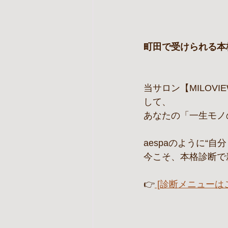
町田で受けられる本
当サロン【MILO
して、
あなたの「一生モノ
aespaのように“
今こそ、本格診断で
👉
 [診断メニューは