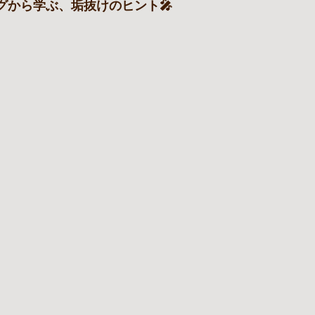
ングから学ぶ、垢抜けのヒント🎤