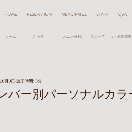
HOME
RESEVATION
MENU/PRICE
STAFF
Q&A
ホーム
ご予約
メニュー/料金
スタッフ
よくある質問
年10月9日
読了時間: 3分
aメンバー別パーソナルカ