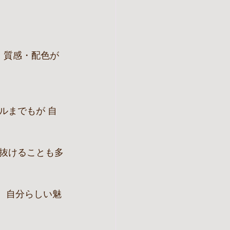
・質感・配色が
ルまでもが 自
抜けることも多
で、自分らしい魅