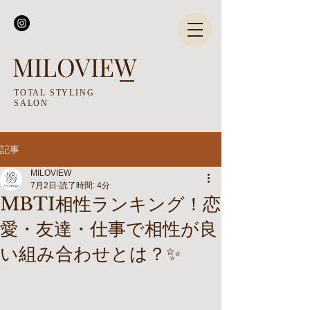
MILOVIEW
TOTAL STYLING
SALON
記事
MILOVIEW
7月2日
読了時間: 4分
MBTI相性ランキング！恋
愛・友達・仕事で相性が良
い組み合わせとは？✨