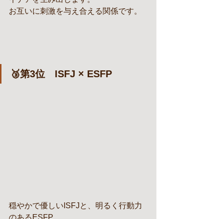
お互いに刺激を与え合える関係です。
🥉第3位　ISFJ × ESFP
穏やかで優しいISFJと、明るく行動力
のあるESFP。