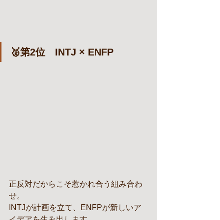
🥈第2位　INTJ × ENFP
正反対だからこそ惹かれ合う組み合わ
せ。
INTJが計画を立て、ENFPが新しいア
イデアを生み出します。