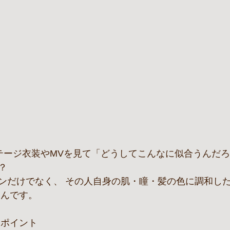
Mのステージ衣装やMVを見て「どうしてこんなに似合うんだ
？
ンだけでなく、 その人自身の肌・瞳・髪の色に調和した
なんです。
るポイント