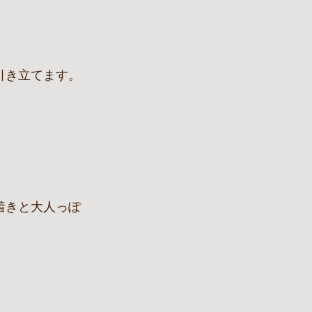
引き立てます。
着きと大人っぽ