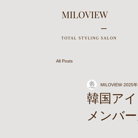
MILOVIEW
TOTAL STYLING SALON
All Posts
MILOVIEW
2025
韓国アイ
メンバー