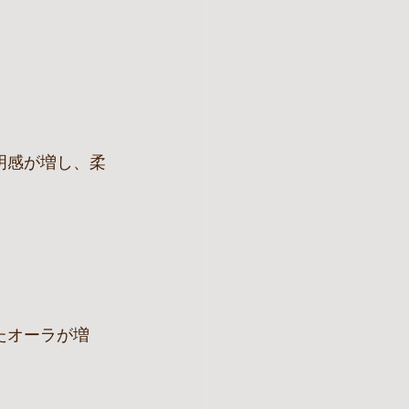
明感が増し、柔
たオーラが増