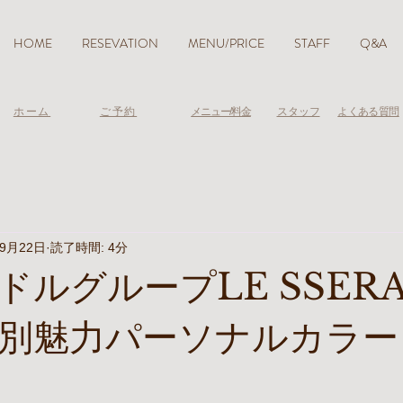
HOME
RESEVATION
MENU/PRICE
STAFF
Q&A
ホーム
ご予約
メニュー/料金
スタッフ
よくある質問
年9月22日
読了時間: 4分
ドルグループLE SSERA
別魅力パーソナルカラー