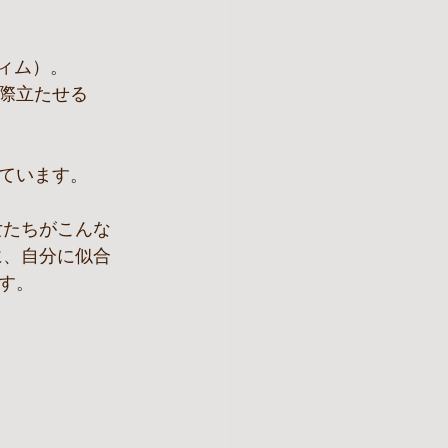
フィム）。
際立たせる
ています。
女たちがこんな
に、自分に似合
す。