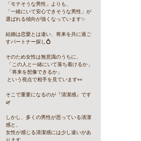
「モテそうな男性」よりも、
「一緒にいて安心できそうな男性」が
選ばれる傾向が強くなっています✨
結婚は恋愛とは違い、将来を共に過ご
すパートナー探し💍
そのため女性は無意識のうちに、
 「この人と一緒にいて落ち着けるか」
 「将来を想像できるか」
 という視点で相手を見ています👀
そこで重要になるのが『清潔感』です
🌿
しかし、多くの男性が思っている清潔
感と、
女性が感じる清潔感には少し違いがあ
ります。