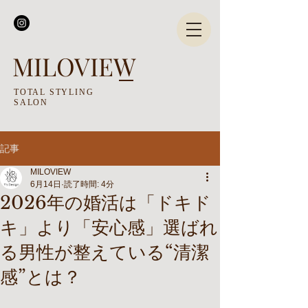
MILOVIEW
TOTAL STYLING
SALON
記事
MILOVIEW
6月14日
読了時間: 4分
2026年の婚活は「ドキド
キ」より「安心感」選ばれ
る男性が整えている“清潔
感”とは？