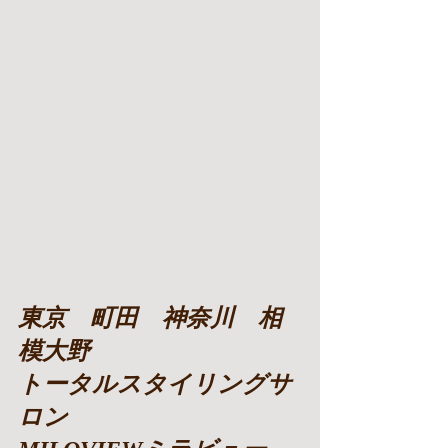
東京　町田　神奈川　相
模大野
トータルスタイリングサ
ロン